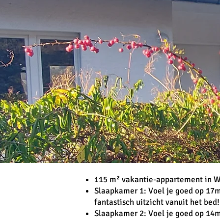
115 m² vakantie-appartement in W
Slaapkamer 1: Voel je goed op 17m²
fantastisch uitzicht vanuit het bed!
Slaapkamer 2: Voel je goed op 14m²