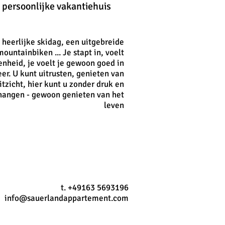
w persoonlijke vakantiehuis
eerlijke skidag, een uitgebreide
ountainbiken ... Je stapt in, voelt
nheid, je voelt je gewoon goed in
er. U kunt uitrusten, genieten van
itzicht, hier kunt u zonder druk en
 hangen - gewoon genieten van het
leven
t. +49163 5693196
info@sauerlandappartement.com