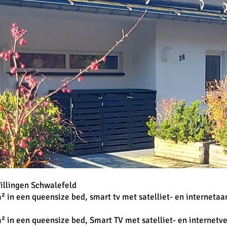
illingen Schwalefeld
 in een queensize bed, smart tv met satelliet- en internetaan
 in een queensize bed, Smart TV met satelliet- en internetve