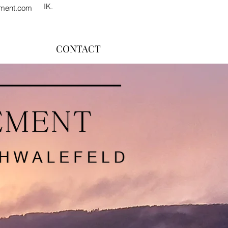
IK.
ement.com
CONTACT
HT WILLINGEN