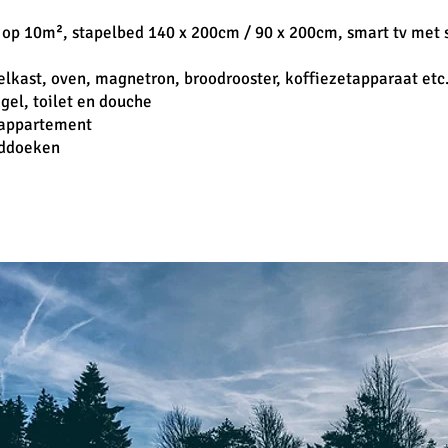
op 10m², stapelbed 140 x 200cm / 90 x 200cm, smart tv met s
lkast, oven, magnetron, broodrooster, koffiezetapparaat etc
gel, toilet en douche
e appartement
nddoeken