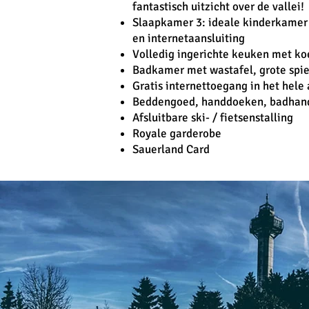
fantastisch uitzicht over de vallei!
Slaapkamer 3: ideale kinderkamer 
en internetaansluiting
Volledig ingerichte keuken met koe
Badkamer met wastafel, grote spie
Gratis internettoegang in het hel
Beddengoed, handdoeken, badha
Afsluitbare ski- / fietsenstalling
Royale garderobe
Sauerland Card