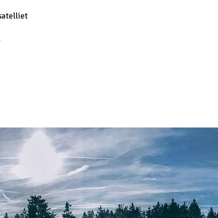
atelliet
.