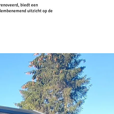
renoveerd, biedt een
 adembenemend uitzicht op de