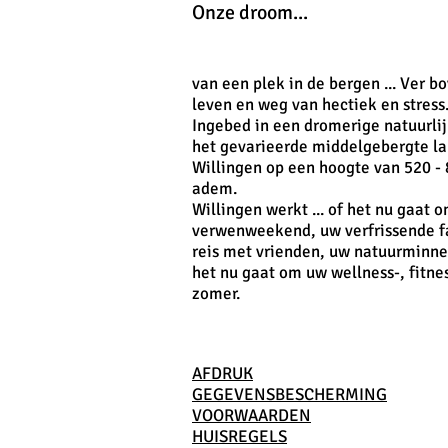
Onze droom...
van een plek in de bergen ... Ver b
leven en weg van hectiek en stress
Ingebed in een dromerige natuurlij
het gevarieerde middelgebergte la
Willingen op een hoogte van 520 - 
adem.
Willingen werkt ... of het nu gaat 
verwenweekend, uw verfrissende f
reis met vrienden, uw natuurminn
het nu gaat om uw wellness-, fitne
zomer.
AFDRUK
GEGEVENSBESCHERMING
VOORWAARDEN
HUISREGELS